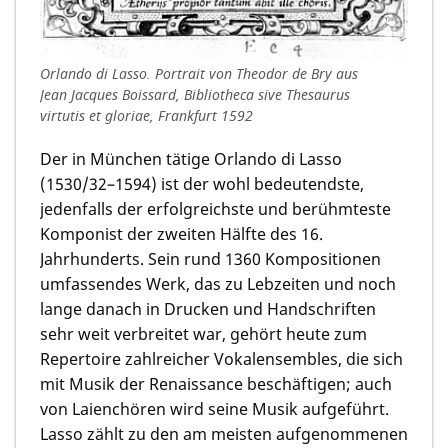
Orlando di Lasso. Portrait von Theodor de Bry aus
Jean Jacques Boissard, Bibliotheca sive Thesaurus
virtutis et gloriae, Frankfurt 1592
Der in München tätige Orlando di Lasso
(1530/32–1594) ist der wohl bedeutendste,
jedenfalls der erfolgreichste und berühmteste
Komponist der zweiten Hälfte des 16.
Jahrhunderts. Sein rund 1360 Kompositionen
umfassendes Werk, das zu Lebzeiten und noch
lange danach in Drucken und Handschriften
sehr weit verbreitet war, gehört heute zum
Repertoire zahlreicher Vokalensembles, die sich
mit Musik der Renaissance beschäftigen; auch
von Laienchören wird seine Musik aufgeführt.
Lasso zählt zu den am meisten aufgenommenen