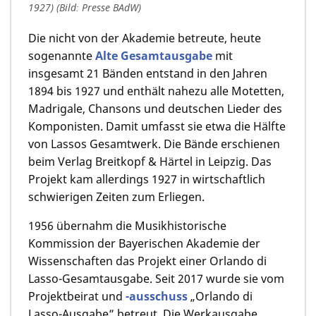
1927) (Bild: Presse BAdW)
Die nicht von der Akademie betreute, heute
sogenannte
Alte Gesamtausgabe
mit
insgesamt 21 Bänden entstand in den Jahren
1894 bis 1927 und enthält nahezu alle Motetten,
Madrigale, Chansons und deutschen Lieder des
Komponisten. Damit umfasst sie etwa die Hälfte
von Lassos Gesamtwerk. Die Bände erschienen
beim Verlag Breitkopf & Härtel in Leipzig. Das
Projekt kam allerdings 1927 in wirtschaftlich
schwierigen Zeiten zum Erliegen.
1956 übernahm die Musikhistorische
Kommission der Bayerischen Akademie der
Wissenschaften das Projekt einer Orlando di
Lasso-Gesamtausgabe. Seit 2017 wurde sie vom
Projektbeirat und
-ausschuss
„Orlando di
Lasso-Ausgabe” betreut. Die Werkausgabe