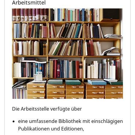
Arbeitsmittel
Die Arbeitsstelle verfügte über
eine umfassende Bibliothek mit einschlägigen
Publikationen und Editionen,