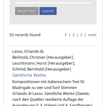
Reset Filter
Submit
53 records found
1
2
3
next
Lasso, Orlando di;
Berktold, Christian [Herausgeber];
Leuchtmann, Horst [Herausgeber];
Schmid, Bernhold [Herausgeber]
Sämtliche Werke
Kompositionen mit italienischem Text IV:
Madrigale zu vier und fünf Stimmen
Orlando di Lasso. Sämtliche Werke (Zweite,
nach den Quellen revidierte Auflage der
Ausgabe von F. X. Haberl und A. Sandberger)