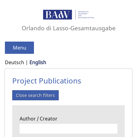
Orlando di Lasso-Gesamtausgabe
Menu
Deutsch
English
Project Publications
Close search filters
Author / Creator