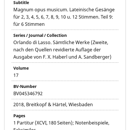
Subtitle
Magnum opus musicum. Lateinische Gesänge
für 2, 3, 4, 5, 6, 7, 8, 9, 10 u. 12 Stimmen. Teil 9:
für 6 Stimmen
Series / Journal / Collection
Orlando di Lasso. Sämtliche Werke (Zweite,
nach den Quellen revidierte Auflage der
Ausgabe von F. X. Haberl und A. Sandberger)
Volume
17
BV-Number
BV045346792
2018, Breitkopf & Härtel, Wiesbaden
Pages
1 Partitur (XCVI, 180 Seiten); Notenbeispiele,